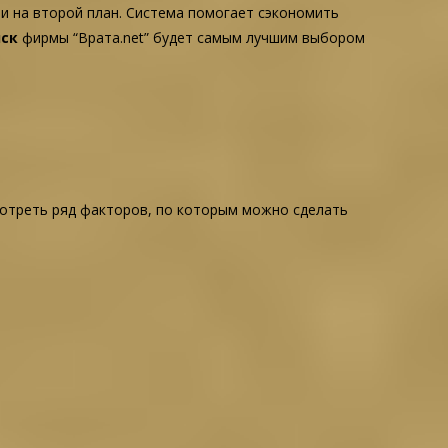
и на второй план. Система помогает сэкономить
нск
фирмы “Врата.net” будет самым лучшим выбором
смотреть ряд факторов, по которым можно сделать