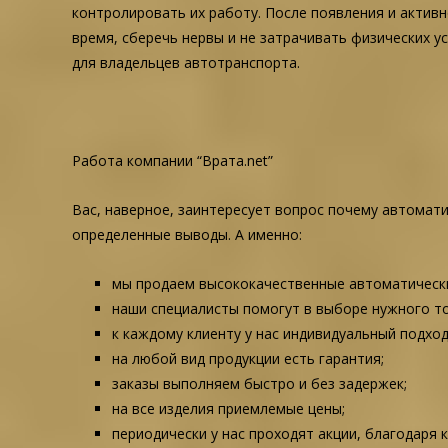
контролировать их работу. После появления и актив
время, сберечь нервы и не затрачивать физических у
для владельцев автотранспорта.
Работа компании “Врата.net”
Вас, наверное, заинтересует вопрос почему автомат
определенные выводы. А именно:
мы продаем высококачественные автоматическ
наши специалисты помогут в выборе нужного то
к каждому клиенту у нас индивидуальный подход
на любой вид продукции есть гарантия;
заказы выполняем быстро и без задержек;
на все изделия приемлемые цены;
периодически у нас проходят акции, благодаря