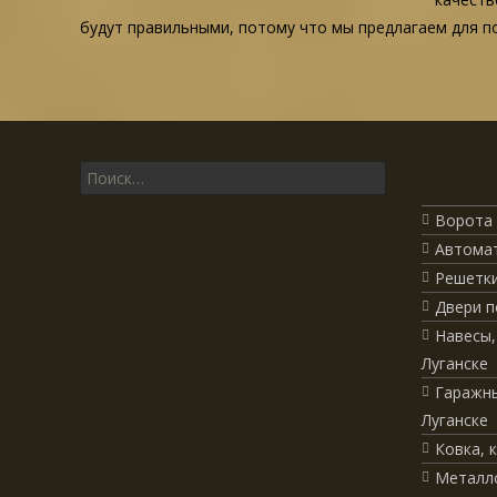
будут правильными, потому что мы предлагаем для 
Поиск для:
Ворота 
Автомат
Решетки
Двери п
Навесы,
Луганске
Гаражны
Луганске
Ковка, 
Металло