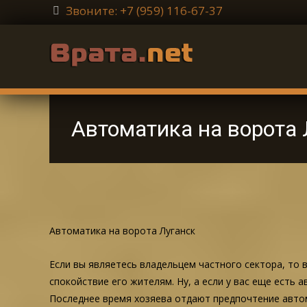
Звоните: +7 (959) 116-67-37
Автоматика на ворота 
Автоматика на ворота Луганск
Если вы являетесь владельцем частного сектора, то
спокойствие его жителям. Ну, а если у вас еще есть 
Последнее время хозяева отдают предпочтение автом