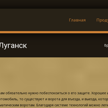
Наверх
Главная
Прод
Луганск
Вр
 вам обязательно нужно побеспокоиться о его защите. Хорошее
автомобиль, то существуют и ворота для въезда, и выезда, кот
атическим воротам. Благодаря системе технологий можно легк