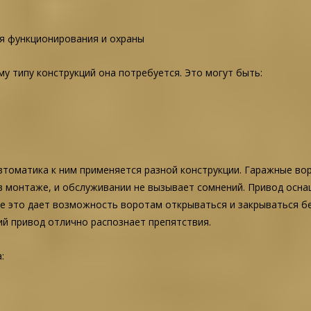
ия функционирования и охраны
у типу конструкций она потребуется. Это могут быть:
втоматика к ним применяется разной конструкции. Гаражные во
в монтаже, и обслуживании не вызывает сомнений. Привод осна
е это дает возможность воротам открываться и закрываться бе
ий привод отлично распознает препятствия.
: