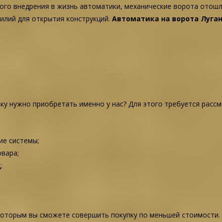
ного внедрения в жизнь автоматики, механические ворота отошл
силий для открытия конструкций.
Автоматика на ворота Луга
ику нужно приобретать именно у нас? Для этого требуется рас
ие системы;
вара;
;
 которым вы сможете совершить покупку по меньшей стоимости.