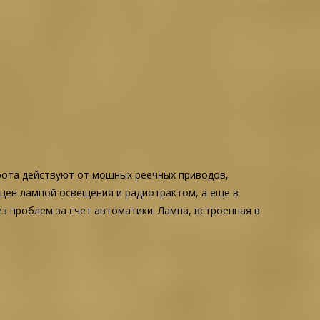
рота действуют от мощных реечных приводов,
щен лампой освещения и радиотрактом, а еще в
з проблем за счет автоматики. Лампа, встроенная в