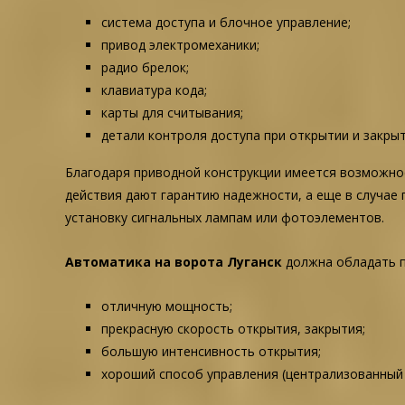
система доступа и блочное управление;
привод электромеханики;
радио брелок;
клавиатура кода;
карты для считывания;
детали контроля доступа при открытии и закрыт
Благодаря приводной конструкции имеется возможнос
действия дают гарантию надежности, а еще в случае 
установку сигнальных лампам или фотоэлементов.
Автоматика на ворота Луганск
должна обладать 
отличную мощность;
прекрасную скорость открытия, закрытия;
большую интенсивность открытия;
хороший способ управления (централизованный 