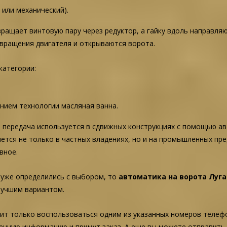
 или механический).
 вращает винтовую пару через редуктор, а гайку вдоль направл
 вращения двигателя и открываются ворота.
категории:
нием технологии масляная ванна.
 передача используется в сдвижных конструкциях с помощью ав
ется не только в частных владениях, но и на промышленных пр
вное.
 уже определились с выбором, то
автоматика на ворота Луг
учшим вариантом.
ит только воспользоваться одним из указанных номеров телеф
енную информацию и примут заказ. А еще вы можете отправить 