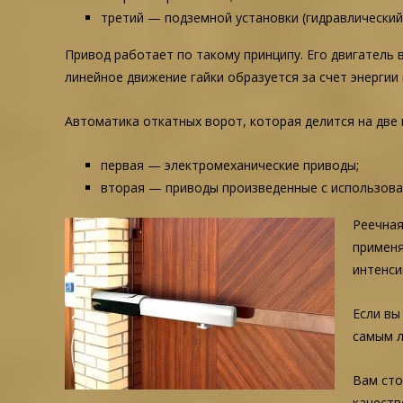
третий — подземной установки (гидравлический
Привод работает по такому принципу. Его двигатель
линейное движение гайки образуется за счет энергии
Автоматика откатных ворот, которая делится на две 
первая — электромеханические приводы;
вторая — приводы произведенные с использова
Реечная
применя
интенси
Если вы
самым л
Вам сто
качеств