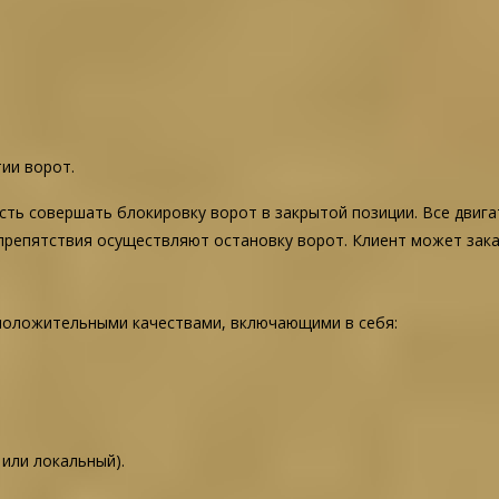
ии ворот.
ть совершать блокировку ворот в закрытой позиции. Все двига
препятствия осуществляют остановку ворот. Клиент может зака
положительными качествами, включающими в себя:
или локальный).