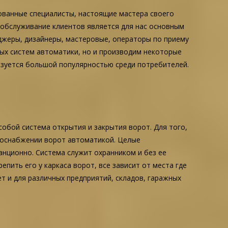
ованные специалисты, настоящие мастера своего
 обслуживание клиентов является для нас основным
джеры, дизайнеры, мастеровые, операторы по приему
вых систем автоматики, но и производим некоторые
ьзуется большой популярностью среди потребителей.
обой система открытия и закрытия ворот. Для того,
 оснабжении ворот автоматикой. Целые
нционно. Система служит охранником и без ее
ить его у каркаса ворот, все зависит от места где
т и для различных предприятий, складов, гаражных