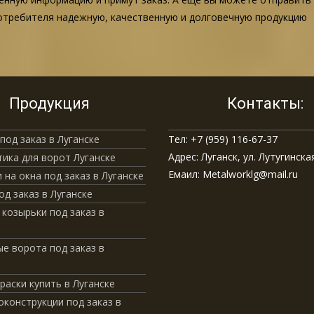
потребителя надежную, качественную и долговечную продукцию
Продукция
Контакты:
под заказ в Луганске
Тел: +7 (959) 116-67-37
Адрес: Луганск, ул. Лутугинская
ика для ворот Луганске
Емаил: Metalworklg@mail.ru
 на окна под заказ в Луганске
од заказ в Луганске
 козырьки под заказ в
е ворота под заказ в
краски купить в Луганске
конструкции под заказ в