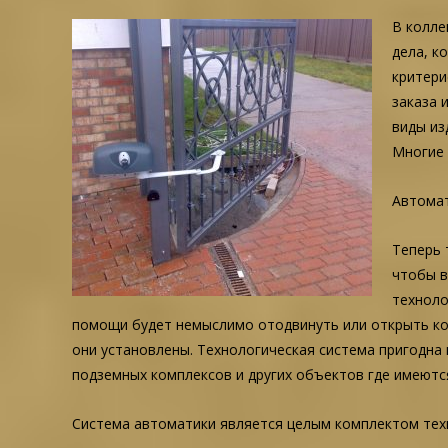
В колле
дела, к
критери
заказа 
виды из
Многие 
Автомат
Теперь 
чтобы в
техноло
помощи будет немыслимо отодвинуть или открыть кон
они установлены. Технологическая система пригодна 
подземных комплексов и других объектов где имеютс
Система автоматики является целым комплектом техн