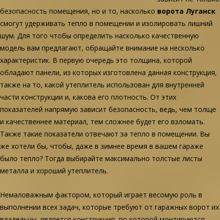
безопасность помещения, но и то, насколько
ворота Луганск
смогут удерживать тепло в помещении и изолировать лишний
шум. Для того чтобы определить насколько качественную
модель вам предлагают, обращайте внимание на несколько
характеристик. В первую очередь это толщина, которой
обладают панели, из которых изготовлена данная конструкция,
также на то, какой утеплитель использован для внутренней
части конструкции и, какова его плотность. От этих
показателей напрямую зависит безопасность, ведь, чем толще
и качественнее материал, тем сложнее будет его взломать.
Также такие показатели отвечают за тепло в помещении. Вы
же хотели бы, чтобы, даже в зимнее время в вашем гараже
было тепло? Тогда выбирайте максимально толстые листы
металла и хороший утеплитель.
Немаловажным фактором, который играет весомую роль в
выполнении всех задач, которые требуют от гаражных ворот их
владельцы, является конструкция, по которой монтируются