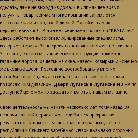
сделать, даже не выходя из дома, и в ближайшее время
получить товар. Сейчас многие компании занимаются
изготовлением и продажей дверей. Одной из самых
перспективных в ЛНР и за ее пределами считается “ВРАТА.net”.
Здесь работают высококвалифицированные специалисты,
которые за кратчайшие сроки выполняют множество заказов.
Это прежде всего металлические конструкции, такие как
гаражные ворота, решетки на окна, навесы, козырьки и конечно
же входные двери. Последние востребованы у многих
потребителей. Изделия отличаются высоким качеством и
потрясающим дизайном.
Двери Луганск в Луганске и ЛНР
по
доступной цене можно заказать и купить в нашем магазине.
Свою деятельность мы начали несколько лет тому назад. За
незначительный период смогли добиться прекрасных
результатов. К нам поступают заявки из разных уголков
республики и ближнего зарубежья. Двери вызывают огромный
интерес благодаря высокой прочности и демократичной