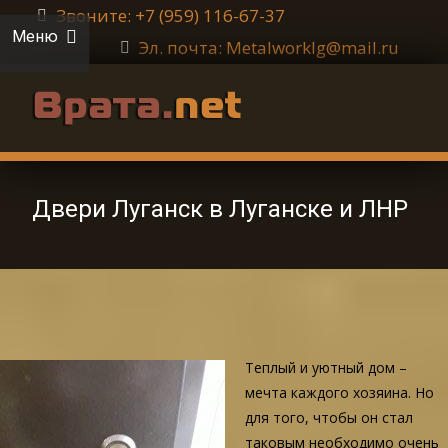
Звоните: +7 (959) 116-67-37
Меню
Эл. почта: Metalworklg@mail.ru
Двери Луганск в Луганске и ЛНР
Теплый и уютный дом –
мечта каждого хозяина. Но
для того, чтобы он стал
таковым необходимо очень