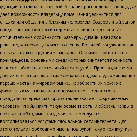
функции в отличие от первой. А значит распределяет площадь и
дает возможность владельцу помещения уединиться для
отдыха или общения с близким человеком. Современный рынок
предлагает множество интересных вариантов дверей. Их
отличительные особенности: размеры, дизайн, цветовое
решение, материал для изготовления. Большой популярностью
пользуются конструкции из металла. Они имеют множество
преимуществ, основными среди которых считается прочность,
износостойкость, длительный срок службы. Производителями
дверей являются известные компании, надежно удерживающие
первые места на мировом рынке. Приобрести их можно в
фирменных магазинах или гипермаркете. Но для этого
понадобится время, которого так не хватает современному
человеку. Чтобы найти такую возможность, и сберечь нервы в
поисках необходимого изделия, рекомендуется
воспользоваться услугами глобальной сети интернета. Для
этого только необходимо иметь под рукой такую технику, как
компьютер, ноутбук, смартфон или планшет. Заказ можно