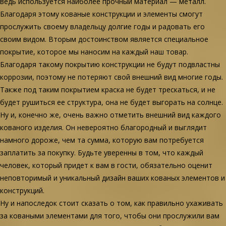
ведь используется наиболее прочный материал — металл.
Благодаря этому кованые конструкции и элементы смогут
прослужить своему владельцу долгие годы и радовать его
своим видом. Вторым достоинством является специальное
покрытие, которое мы наносим на каждый наш товар.
Благодаря такому покрытию конструкции не будут подвластны
коррозии, поэтому не потеряют свой внешний вид многие годы.
Также под таким покрытием краска не будет трескаться, и не
будет рушиться ее структура, она не будет выгорать на солнце.
Ну и, конечно же, очень важно отметить внешний вид каждого
кованого изделия. Он невероятно благородный и выглядит
намного дороже, чем та сумма, которую вам потребуется
заплатить за покупку. Будьте уверенны в том, что каждый
человек, который придет к вам в гости, обязательно оценит
неповторимый и уникальный дизайн ваших кованых элементов и
конструкций.
Ну и напоследок стоит сказать о том, как правильно ухаживать
за коваными элементами для того, чтобы они прослужили вам