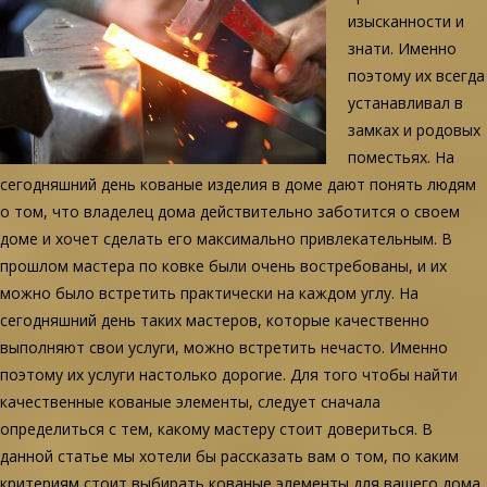
изысканности и
знати. Именно
поэтому их всегда
устанавливал в
замках и родовых
поместьях. На
сегодняшний день кованые изделия в доме дают понять людям
о том, что владелец дома действительно заботится о своем
доме и хочет сделать его максимально привлекательным. В
прошлом мастера по ковке были очень востребованы, и их
можно было встретить практически на каждом углу. На
сегодняшний день таких мастеров, которые качественно
выполняют свои услуги, можно встретить нечасто. Именно
поэтому их услуги настолько дорогие. Для того чтобы найти
качественные кованые элементы, следует сначала
определиться с тем, какому мастеру стоит довериться. В
данной статье мы хотели бы рассказать вам о том, по каким
критериям стоит выбирать кованые элементы для вашего дома