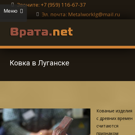
Звоните: +7 (959) 116-67-37
Меню
Эл. почта: Metalworklg@mail.ru
Ковка в Луганске
Кованые изделия
с древних времен
считаются
признаком