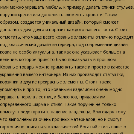
Ими можно украшать мебель, к примеру, делать спинки стульев,
поручни кресел или дополнять элементы кровати. Таким
образом, создается уникальный дизайн, который сможет
дополнять друг друга и поразит каждого вашего гостя. Стоит
отметить, что чаще всего кованые элементы отлично подходят
под классический дизайн интерьера, под современный дизайн
ковка не особо актуальна, так как она указывает больше на
величие, которое принято было показывать в прошлом.
Кованые товары можно применять также и просто в качестве
украшения вашего интерьера. Из них производят статуэтки,
корзинки и другие прекрасные элементы. Стоит также
упомянуть и про то, что коваными изделиями очень модно
украшать перила лестниц и балконов, придавая им
определенного шарма и стиля. Такие поручни не только
помогут предотвратить падение владельца, благодаря тому,
что выполнены из очень прочных материалов, но и смогут
гармонично вписаться в классический богатый стиль вашего