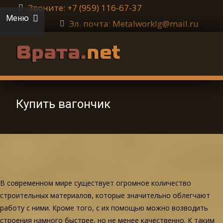
Звоните: +7 (959) 116-67-37
Меню
Эл. почта: Metalworklg@mail.ru
Купить вагончик
В современном мире существует огромное количество
строительных материалов, которые значительно облегчают
работу с ними. Кроме того, с их помощью можно возводить
строения намного быстрее, но не менее качественно. К таким