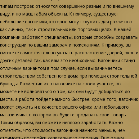
типам построек относятся совершенно разные и по внешнему
виду, и по масштабам объекты. К примеру, существуют
небольшие вагончики, которые могут служить для различных
как личных, так и строительных или торговых целях. В нашей
компании работают специалисты, которые способны создавать
конструкции по вашим замерам и пожеланиям. К примеру, вы
сможете самостоятельно указать расположение дверей, окон и
других деталей так, как вам это необходимо. Вагончики станут
отличным вариантом в том случае, если вы занимаетесь
строительством собственного дома при помощи строительной
бригады. Разместив их в вагончике на своем участке, вы
можете не волноваться о том, как они будут добираться до
места, а работа пойдет намного быстрее. Кроме того, вагончик
может служить и в качестве вашего офиса или небольшого
магазинчика, в котором вы будете продавать свои товары.
Таким образом, вы сможете неплохо заработать. Важно
отметить, что стоимость вагончика намного меньше, чем
стоимость постройки капитального строения. Еще одним