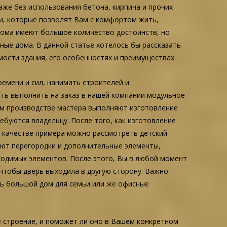
аже без использования бетона, кирпича и прочих
и, которые позволят Вам с комфортом жить,
 дома имеют большое количество достоинств, но
ные дома. В данной статье хотелось бы рассказать
мости здания, его особенностях и преимуществах.
ремени и сил, нанимать строителей и
сть выполнить на заказ в нашей компании модульное
шем производстве мастера выполняют изготовление
буются владельцу. После того, как изготовление
В качестве примера можно рассмотреть детский
еют перегородки и дополнительные элементы,
бходимых элементов. После этого, Вы в любой момент
чтобы дверь выходила в другую сторону. Важно
ать большой дом для семьи или же офисные
е строение, и поможет ли оно в Вашем конкретном