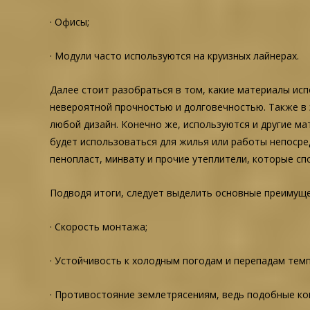
· Офисы;
· Модули часто используются на круизных лайнерах.
Далее стоит разобраться в том, какие материалы ис
невероятной прочностью и долговечностью. Также в 
любой дизайн. Конечно же, используются и другие ма
будет использоваться для жилья или работы непосре
пенопласт, минвату и прочие утеплители, которые с
Подводя итоги, следует выделить основные преимуще
· Скорость монтажа;
· Устойчивость к холодным погодам и перепадам тем
· Противостояние землетрясениям, ведь подобные к