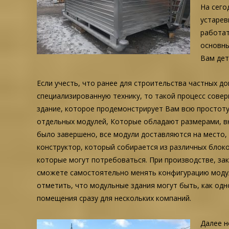
На сего
устарев
работат
основны
Вам дет
Если учесть, что ранее для строительства частных д
специализированную технику, то такой процесс сове
здание, которое продемонстрирует Вам всю простоту
отдельных модулей, Которые обладают размерами, вн
было завершено, все модули доставляются на место,
конструктор, который собирается из различных блок
которые могут потребоваться. При производстве, зак
сможете самостоятельно менять конфигурацию модуле
отметить, что модульные здания могут быть, как одн
помещения сразу для нескольких компаний.
Далее н