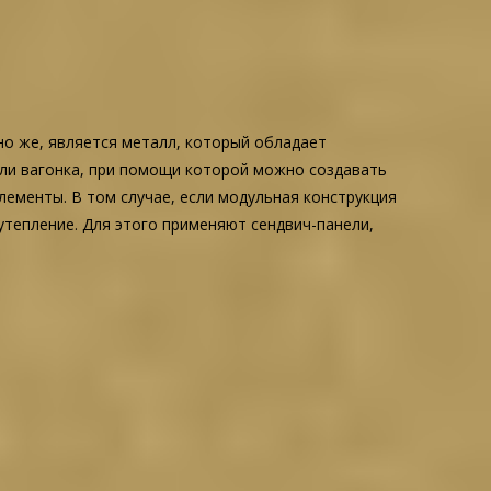
но же, является металл, который обладает
или вагонка, при помощи которой можно создавать
лементы. В том случае, если модульная конструкция
тепление. Для этого применяют сендвич-панели,