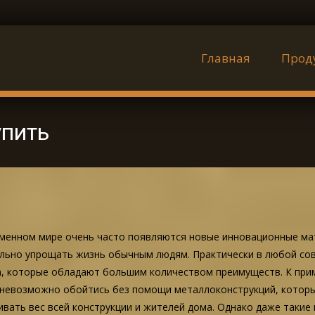
Наверх
Главная
Прод
упить
менном мире очень часто появляются новые инновационные ма
льно упрощать жизнь обычным людям. Практически в любой сов
, которые обладают большим количеством преимуществ. К прим
 невозможно обойтись без помощи металлоконструкций, которы
вать вес всей конструкции и жителей дома. Однако даже таки