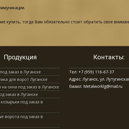
оммуникации.
ие купить, тогда Вам обязательно стоит обратить свое вниман
Продукция
Контакты:
под заказ в Луганске
Тел: +7 (959) 116-67-37
Адрес: Луганск, ул. Лутугинская
ика для ворот Луганске
Емаил: Metalworklg@mail.ru
 на окна под заказ в Луганске
од заказ в Луганске
 козырьки под заказ в
е ворота под заказ в