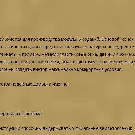
пользуются для производства модульных зданий. Основой, конеч
эстетических целях нередко используется натуральное дерево 
териалы, к примеру, металлопластиковые окна, двери и прочие э
дственно внутри помещения, обязательным условием является у
пособны создать внутри максимально комфортные условия.
ства подобных домов, а именно:
пературного режима;
онструкции способны выдерживать 9-тибальные землетрясения;