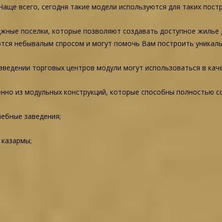
 Чаще всего, сегодня такие модели используются для таких постр
джные поселки, которые позволяют создавать доступное жилье 
тся небывалым спросом и могут помочь Вам построить уникаль
озведении торговых центров модули могут использоваться в кач
енно из модульных конструкций, которые способны полностью с
учебные заведения;
 казармы;