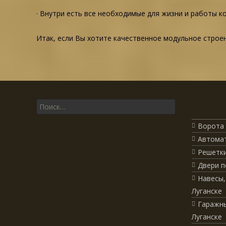
· Внутри есть все необходимые для жизни и работы к
Итак, если Вы хотите качественное модульное строен
Поиск для:
Ворота 
Автомат
Решетки
Двери п
Навесы,
Луганске
Гаражны
Луганске