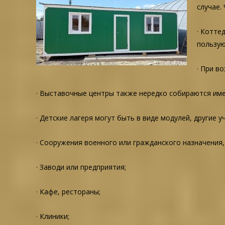
случае.
· Котте
пользую
· При в
· Выставочные центры также нередко собираются им
· Детские лагеря могут быть в виде модулей, другие 
· Сооружения военного или гражданского назначения,
· Заводи или предприятия;
· Кафе, рестораны;
· Клиники;