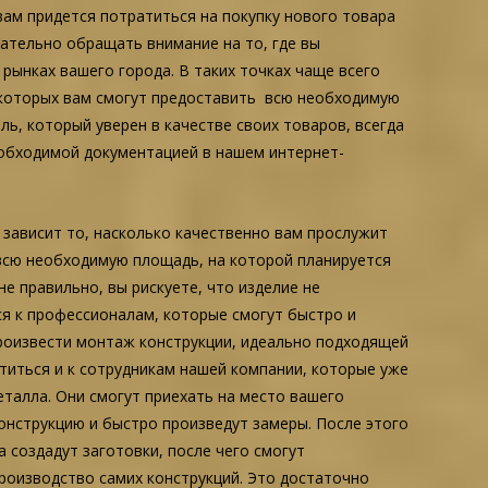
вам придется потратиться на покупку нового товара
мательно обращать внимание на то, где вы
рынках вашего города. В таких точках чаще всего
в которых вам смогут предоставить всю необходимую
ь, который уверен в качестве своих товаров, всегда
еобходимой документацией в нашем интернет-
 зависит то, насколько качественно вам прослужит
 всю необходимую площадь, на которой планируется
е правильно, вы рискуете, что изделие не
ся к профессионалам, которые смогут быстро и
произвести монтаж конструкции, идеально подходящей
титься и к сотрудникам нашей компании, которые уже
талла. Они смогут приехать на место вашего
онструкцию и быстро произведут замеры. После этого
а создадут заготовки, после чего смогут
производство самих конструкций. Это достаточно