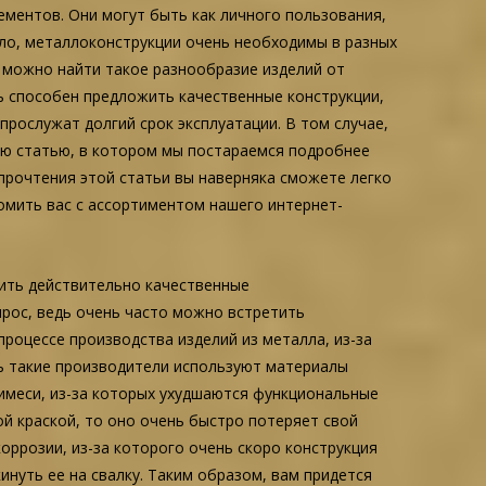
лементов. Они могут быть как личного пользования,
ыло, металлоконструкции очень необходимы в разных
 можно найти такое разнообразие изделий от
ь способен предложить качественные конструкции,
прослужат долгий срок эксплуатации. В том случае,
ную статью, в котором мы постараемся подробнее
 прочтения этой статьи вы наверняка сможете легко
комить вас с ассортиментом нашего интернет-
упить действительно качественные
рос, ведь очень часто можно встретить
роцессе производства изделий из металла, из-за
ть такие производители используют материалы
имеси, из-за которых ухудшаются функциональные
ой краской, то оно очень быстро потеряет свой
оррозии, из-за которого очень скоро конструкция
инуть ее на свалку. Таким образом, вам придется