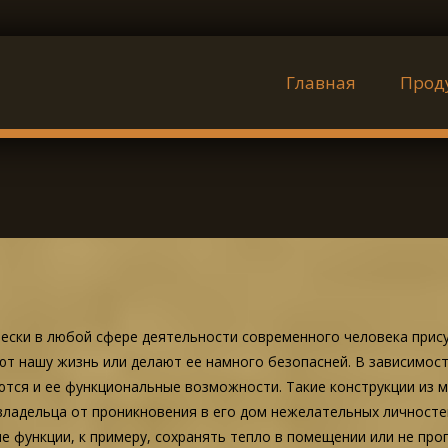
Наверх
Главная
Прод
ески в любой сфере деятельности современного человека прис
т нашу жизнь или делают ее намного безопасней. В зависимости
тся и ее функциональные возможности. Такие конструкции из м
владельца от проникновения в его дом нежелательных личностей
е функции, к примеру, сохранять тепло в помещении или не про