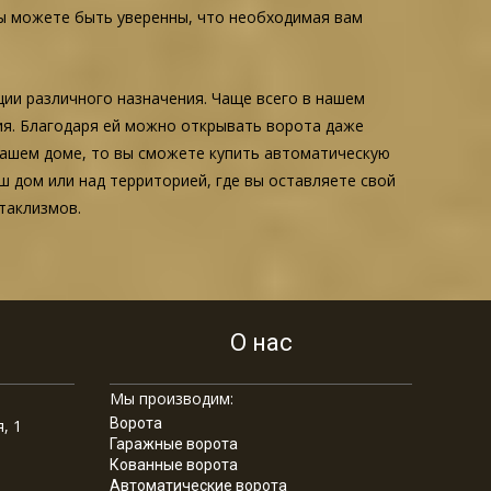
ы можете быть уверенны, что необходимая вам
ции различного назначения. Чаще всего в нашем
ция. Благодаря ей можно открывать ворота даже
 вашем доме, то вы сможете купить автоматическую
ш дом или над территорией, где вы оставляете свой
таклизмов.
О нас
Мы производим:
Ворота
, 1
Гаражные ворота
Кованные ворота
Автоматические ворота