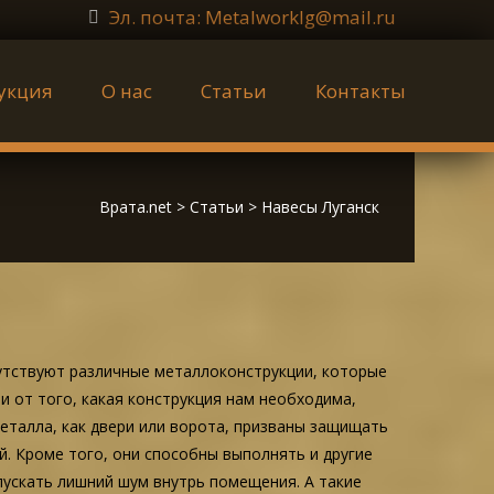
Эл. почта: Metalworklg@mail.ru
укция
О нас
Статьи
Контакты
Врата.net
>
Статьи
>
Навесы Луганск
утствуют различные металлоконструкции, которые
 от того, какая конструкция нам необходима,
еталла, как двери или ворота, призваны защищать
. Кроме того, они способны выполнять и другие
пускать лишний шум внутрь помещения. А такие