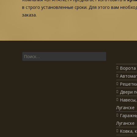
в строго установленные сроки. Для этого вам необх
заказа.
Поиск для:
Ворота 
Автомат
Решетки
Двери п
Навесы,
Луганске
Гаражны
Луганске
Ковка, 