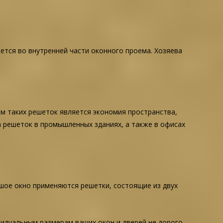
ается во внутренней части оконного проема. Хозяева
ом таких решеток является экономия пространства,
 решеток в промышленных зданиях, а также в офисах
шое окно применяются решетки, состоящие из двух
видуальным размерам ваших окон и дверей не дорого