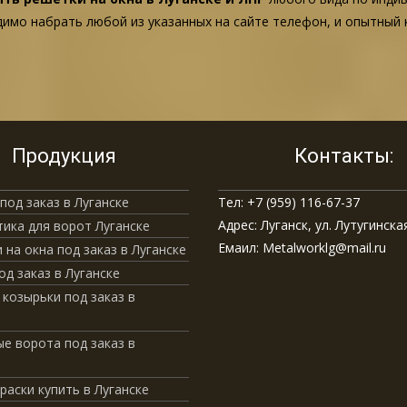
одимо набрать любой из указанных на сайте телефон, и опытны
Продукция
Контакты:
под заказ в Луганске
Тел: +7 (959) 116-67-37
Адрес: Луганск, ул. Лутугинская
ика для ворот Луганске
Емаил: Metalworklg@mail.ru
 на окна под заказ в Луганске
од заказ в Луганске
 козырьки под заказ в
е ворота под заказ в
краски купить в Луганске