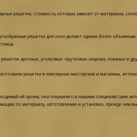
рные решетки, стоимость которых зависит от материала, слож
угообразные решетки для окон делают здание более объемным
томца.
ешеток арочных, уголковых -прутковых сварных, кованых и дру
зготовили решетки в ювелирные мастерские и магазины, аптеки,
ходимый ей проем, она покрывается нашими специалистами анти
рмацию по материалу, изготовлению и установке, прежде чем в