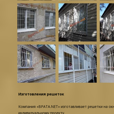
Изготовления решеток
Компания «ВРАТА.NET» изготавливает решетки на ок
индивидуальному проекту.