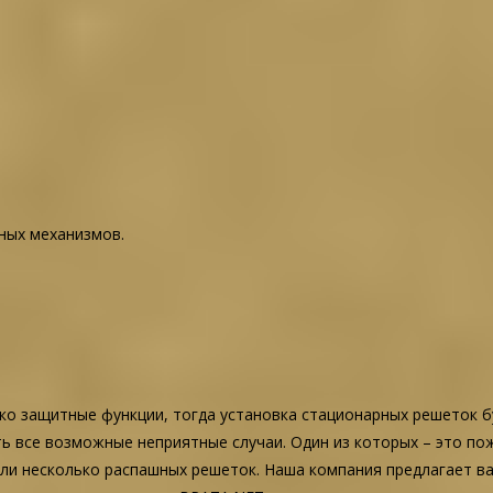
ных механизмов.
ко защитные функции, тогда установка стационарных решеток 
ь все возможные неприятные случаи. Один из которых – это п
 или несколько распашных решеток. Наша компания предлагает в