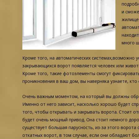
подробн
и сможе
жилище.
автомат
находит
много ш
Кроме того, на автоматических системах,возможно у
закрывающихся ворот появляется человек или животн
Кроме того, такие фотоэлементы смогут фиксировать 
проникновения в ваш дом, вы наверняка узнаете, кто
Очень важным моментом, на который вы должны обр
Именно от него зависит, насколько хорошо будет сп
того, чтобы открывать и закрывать ворота. Стоит от
будет очень мощный привод. Она стоит немного дорож
существует большая парусность, из-за этого ворота 
откатных ворот, в том случае, если они обладают бо