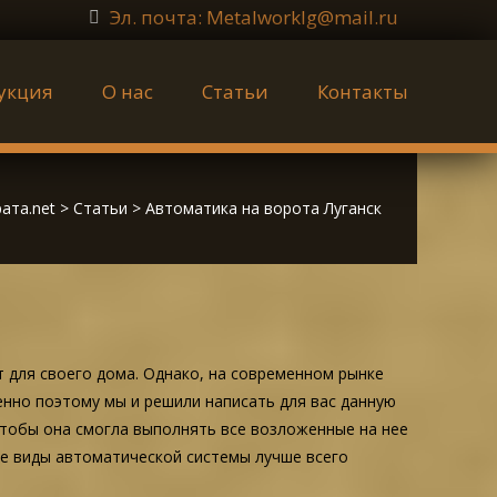
Эл. почта: Metalworklg@mail.ru
укция
О нас
Статьи
Контакты
ата.net
>
Статьи
>
Автоматика на ворота Луганск
т для своего дома. Однако, на современном рынке
енно поэтому мы и решили написать для вас данную
чтобы она смогла выполнять все возложенные на нее
ие виды автоматической системы лучше всего