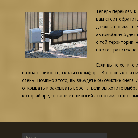
Теперь перейдем к
вам стоит обратить
должны понимать, 
автомобиль будет в
с той территории, 
на это тратится не
Если вы не хотите 
важна стоимость, сколько комфорт. Во-первых, вы см
стены. Помимо этого, вы забудете об очистке снега. 
открывать и закрывать ворота. Если вы хотите выбра
который предоставляет широкий ассортимент по сам
Поиск для: