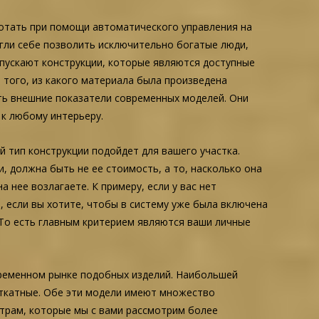
ботать при помощи автоматического управления на
огли себе позволить исключительно богатые люди,
ыпускают конструкции, которые являются доступные
 того, из какого материала была произведена
ить внешние показатели современных моделей. Они
к любому интерьеру.
ой тип конструкции подойдет для вашего участка.
, должна быть не ее стоимость, а то, насколько она
 нее возлагаете. К примеру, если у вас нет
, если вы хотите, чтобы в систему уже была включена
 То есть главным критерием являются ваши личные
временном рынке подобных изделий. Наибольшей
откатные. Обе эти модели имеют множество
етрам, которые мы с вами рассмотрим более