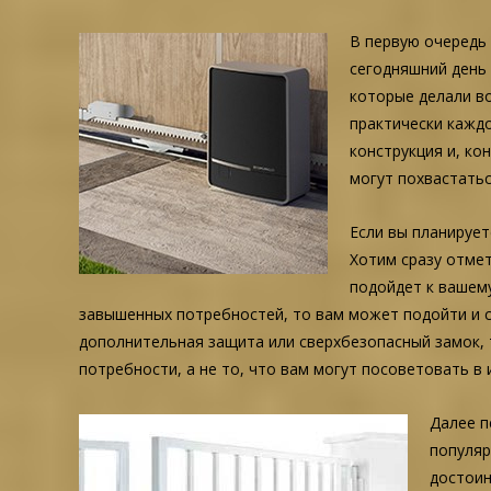
В первую очередь
сегодняшний день 
которые делали в
практически кажд
конструкция и, ко
могут похвастать
Если вы планирует
Хотим сразу отмет
подойдет к вашему
завышенных потребностей, то вам может подойти и са
дополнительная защита или сверхбезопасный замок, 
потребности, а не то, что вам могут посоветовать в 
Далее п
популяр
достоин