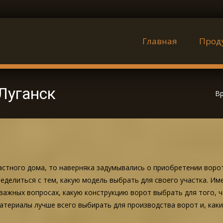
Наверх
Главная
Прод
Луганск
Вр
частного дома, то наверняка задумывались о приобретении воро
еделиться с тем, какую модель выбрать для своего участка. Им
 важных вопросах, какую конструкцию ворот выбрать для того, 
материалы лучше всего выбирать для производства ворот и, как