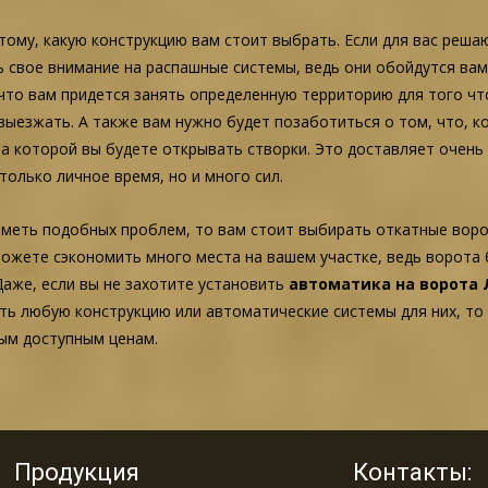
 тому, какую конструкцию вам стоит выбрать. Если для вас реш
 свое внимание на распашные системы, ведь они обойдутся вам
что вам придется занять определенную территорию для того чт
ыезжать. А также вам нужно будет позаботиться о том, что, к
на которой вы будете открывать створки. Это доставляет очень
 только личное время, но и много сил.
иметь подобных проблем, то вам стоит выбирать откатные воро
ожете сэкономить много места на вашем участке, ведь ворота 
Даже, если вы не захотите установить
автоматика на ворота 
ть любую конструкцию или автоматические системы для них, то
ым доступным ценам.
Продукция
Контакты: