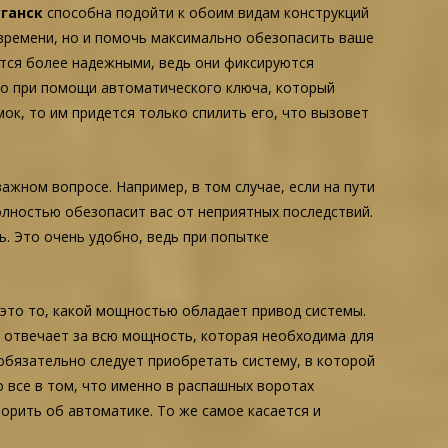
уганск
способна подойти к обоим видам конструкций
 времени, но и помочь максимально обезопасить ваше
ются более надежными, ведь они фиксируются
ко при помощи автоматического ключа, который
ок, то им придется только спилить его, что вызовет
жном вопросе. Например, в том случае, если на пути
лностью обезопасит вас от неприятных последствий.
ь. Это очень удобно, ведь при попытке
 это то, какой мощностью обладает привод системы.
д отвечает за всю мощность, которая необходима для
 обязательно следует приобретать систему, в которой
 все в том, что именно в распашных воротах
ворить об автоматике. То же самое касается и